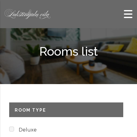
Skip to content
Rooms list
ROOM TYPE
Deluxe