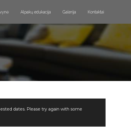
vynė
Alpakų edukacija
Galerija
Kontaktai
uested dates. Please try again with some