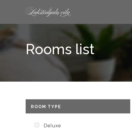
Skip to content
Rooms list
ROOM TYPE
Deluxe