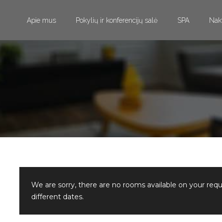
Apie mus
Pokylių ir konferencijų salė
SPA
Nak
We are sorry, there are no rooms available on your req
different dates.